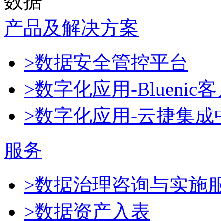
数据
产品及解决方案
>数据安全管控平台
>数字化应用-Blueni
>数字化应用-云捷集成
服务
>数据治理咨询与实施
>数据资产入表