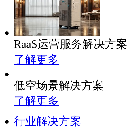
RaaS运营服务解决方案
了解更多
低空场景解决方案
了解更多
行业解决方案