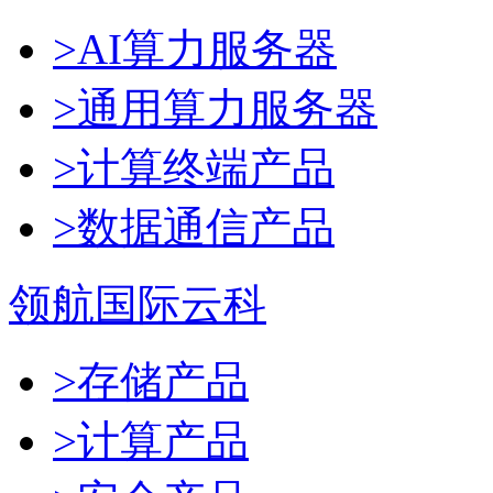
>AI算力服务器
>通用算力服务器
>计算终端产品
>数据通信产品
领航国际云科
>存储产品
>计算产品