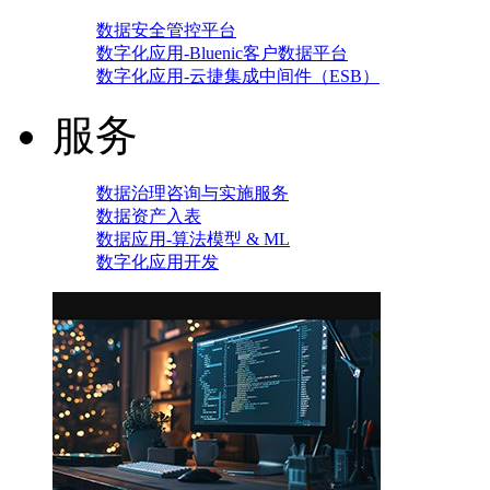
数据安全管控平台
数字化应用-Bluenic客户数据平台
数字化应用-云捷集成中间件（ESB）
服务
数据治理咨询与实施服务
数据资产入表
数据应用-算法模型 & ML
数字化应用开发