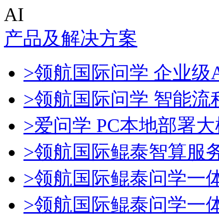
AI
产品及解决方案
>领航国际问学 企业级A
>领航国际问学 智能流
>爱问学 PC本地部署
>领航国际鲲泰智算服
>领航国际鲲泰问学一
>领航国际鲲泰问学一体机