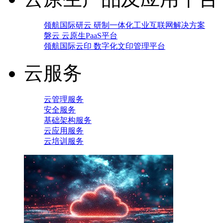
领航国际研云 研制一体化工业互联网解决方案
磐云 云原生PaaS平台
领航国际云印 数字化文印管理平台
云服务
云管理服务
安全服务
基础架构服务
云应用服务
云培训服务